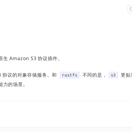
原生 Amazon S3 协议插件。
S3 协议的对象存储服务。和
不同的是，
更贴近
rustfs
s3
ign 能力的场景。