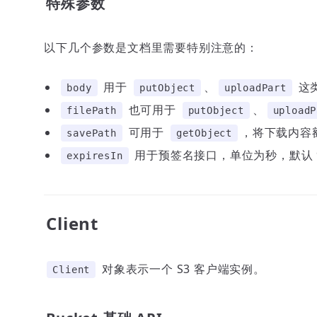
特殊参数
以下几个参数是文档里需要特别注意的：
用于
、
这
body
putObject
uploadPart
也可用于
、
filePath
putObject
uploadP
可用于
，将下载内容
savePath
getObject
用于预签名接口，单位为秒，默认 9
expiresIn
Client
对象表示一个 S3 客户端实例。
Client