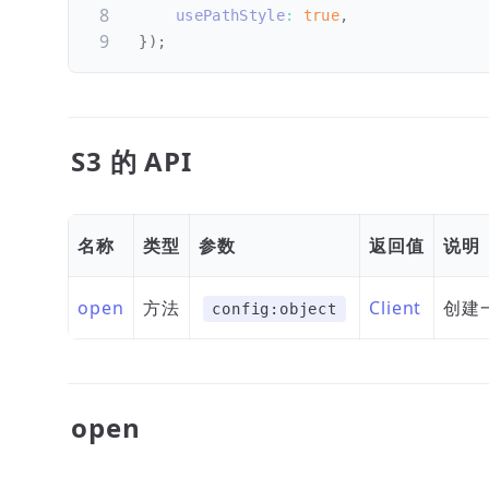
usePathStyle
:
true
,
}
)
;
S3 的 API
名称
类型
参数
返回值
说明
open
方法
Client
创建一
config:object
open