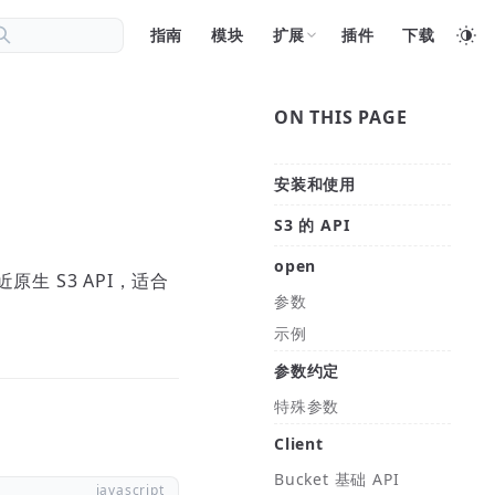
指南
模块
扩展
插件
下载
ON THIS PAGE
安装和使用
S3 的 API
open
原生 S3 API，适合
参数
示例
参数约定
特殊参数
Client
Bucket 基础 API