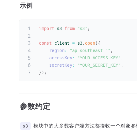
示例
import
 s3 
from
"s3"
;
const
 client 
=
 s3
.
open
(
{
region
:
"ap-southeast-1"
,
accessKey
:
"YOUR_ACCESS_KEY"
,
secretKey
:
"YOUR_SECRET_KEY"
,
}
)
;
参数约定
模块中的大多数客户端方法都接收一个对象参数，并
s3