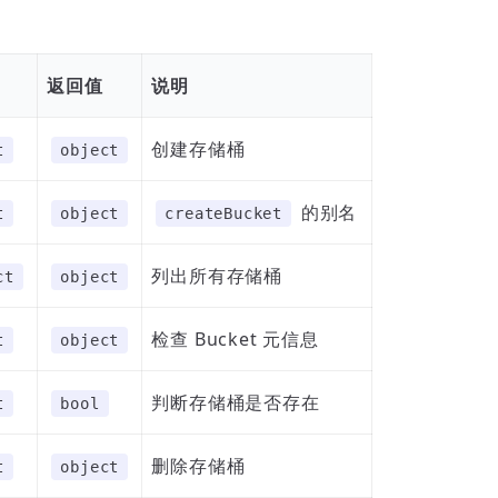
返回值
说明
创建存储桶
t
object
的别名
t
object
createBucket
列出所有存储桶
ct
object
检查 Bucket 元信息
t
object
判断存储桶是否存在
t
bool
删除存储桶
t
object