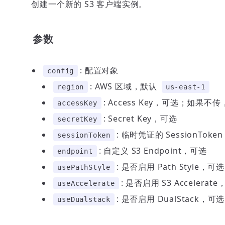
创建一个新的 S3 客户端实例。
参数
: 配置对象
config
: AWS 区域，默认
region
us-east-1
: Access Key，可选；如果
accessKey
: Secret Key，可选
secretKey
: 临时凭证的 SessionTok
sessionToken
: 自定义 S3 Endpoint，可选
endpoint
: 是否启用 Path Style，
usePathStyle
: 是否启用 S3 Accelerat
useAccelerate
: 是否启用 DualStack，可选
useDualstack