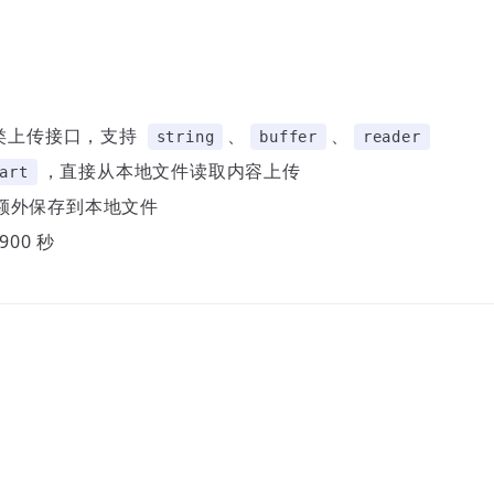
类上传接口，支持
、
、
string
buffer
reader
，直接从本地文件读取内容上传
art
额外保存到本地文件
00 秒