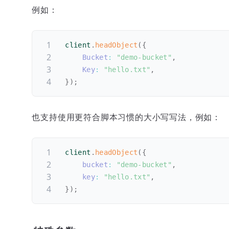
例如：
client
.
headObject
(
{
Bucket
:
"demo-bucket"
,
Key
:
"hello.txt"
,
}
)
;
也支持使用更符合脚本习惯的大小写写法，例如：
client
.
headObject
(
{
bucket
:
"demo-bucket"
,
key
:
"hello.txt"
,
}
)
;