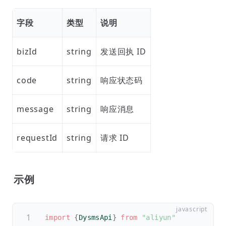
字段
类型
说明
bizId
string
发送回执 ID
code
string
响应状态码
message
string
响应消息
requestId
string
请求 ID
示例
import
{
DysmsApi
}
from
"aliyun"