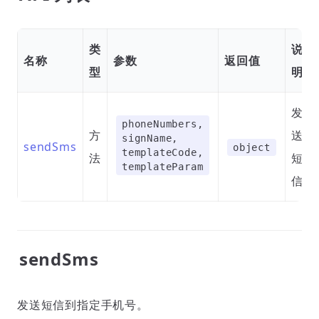
类
说
名称
参数
返回值
型
明
发
phoneNumbers,
方
送
signName,
sendSms
object
templateCode,
法
短
templateParam
信
sendSms
发送短信到指定手机号。