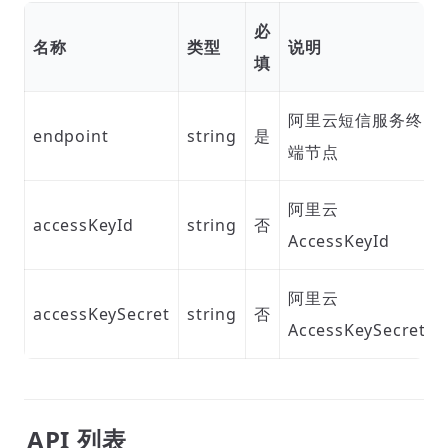
必
名称
类型
说明
填
阿里云短信服务终
endpoint
string
是
端节点
阿里云
accessKeyId
string
否
AccessKeyId
阿里云
accessKeySecret
string
否
AccessKeySecret
API 列表