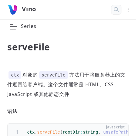
Vino
Series
serveFile
对象的
方法用于将服务器上的文
ctx
serveFile
件返回给客户端。这个文件通常是 HTML、CSS、
JavaScript 或其他静态文件
语法
ctx
.
serveFile
(
rootDir
:
string
,
unsafePath
:
s