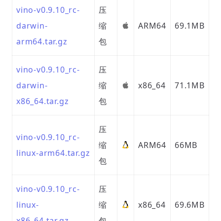
vino-v0.9.10_rc-
压
darwin-
缩
ARM64
69.1MB
arm64.tar.gz
包
vino-v0.9.10_rc-
压
darwin-
缩
x86_64
71.1MB
x86_64.tar.gz
包
压
vino-v0.9.10_rc-
缩
ARM64
66MB
linux-arm64.tar.gz
包
vino-v0.9.10_rc-
压
linux-
缩
x86_64
69.6MB
x86_64.tar.gz
包