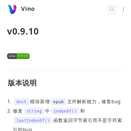
Vino
v0.9.10
版本说明
模块新增
文件解析能力，修复bug
doct
epub
修复
中
和
string
indexOf()
函数返回字节索引而不是字符索
lastIndexOf()
引的bug