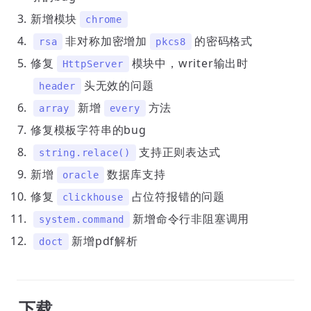
新增模块
chrome
非对称加密增加
的密码格式
rsa
pkcs8
修复
模块中，writer输出时
HttpServer
头无效的问题
header
新增
方法
array
every
修复模板字符串的bug
支持正则表达式
string.relace()
新增
数据库支持
oracle
修复
占位符报错的问题
clickhouse
新增命令行非阻塞调用
system.command
新增pdf解析
doct
下载