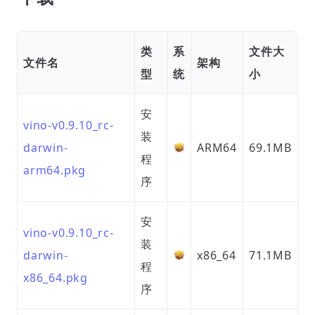
类
系
文件大
文件名
架构
型
统
小
安
vino-v0.9.10_rc-
装
darwin-
ARM64
69.1MB
程
arm64.pkg
序
安
vino-v0.9.10_rc-
装
darwin-
x86_64
71.1MB
程
x86_64.pkg
序