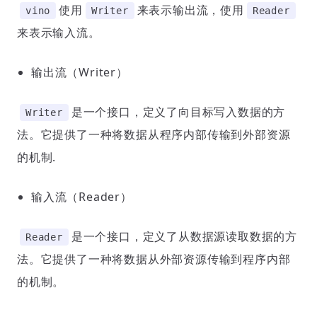
使用
来表示输出流，使用
vino
Writer
Reader
来表示输入流。
输出流（Writer）
是一个接口，定义了向目标写入数据的方
Writer
法。它提供了一种将数据从程序内部传输到外部资源
的机制.
输入流（Reader）
是一个接口，定义了从数据源读取数据的方
Reader
法。它提供了一种将数据从外部资源传输到程序内部
的机制。