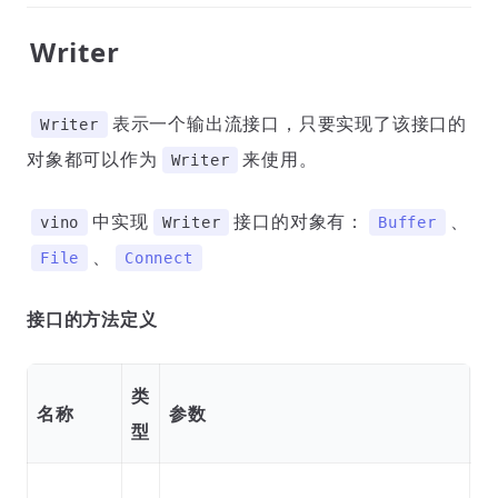
Writer
表示一个输出流接口，只要实现了该接口的
Writer
对象都可以作为
来使用。
Writer
中实现
接口的对象有：
、
vino
Writer
Buffer
、
File
Connect
接口的方法定义
类
名称
参数
返
型