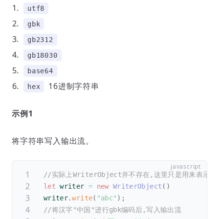
utf8
gbk
gb2312
gb18030
base64
16进制字符串
hex
示例1
将字符串写入输出流。
//实际上WriterObject并不存在,这里只是用来表示
let
 writer 
=
new
WriterObject
(
)
writer
.
write
(
"abc"
)
;
//将汉字"中国"进行gbk编码后,写入输出流