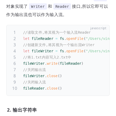
对象实现了
和
接口,所以它即可以
Writer
Reader
作为输出流也可以作为输入流。
//读取文件,将其视为一个输入流Reader
let
 fileReader 
=
 fs
.
openFile
(
"/Users/vino/
//创建新文件,将其视为一个输出流Writer
let
 fileWriter 
=
 fs
.
openFile
(
"/Users/vino/
//将1.txt内容写入2.txt中
fileWriter
.
write
(
fileReader
)
//关闭输出流
fileWriter
.
close
(
)
//关闭输入流
fileReader
.
close
(
)
2. 输出字符串