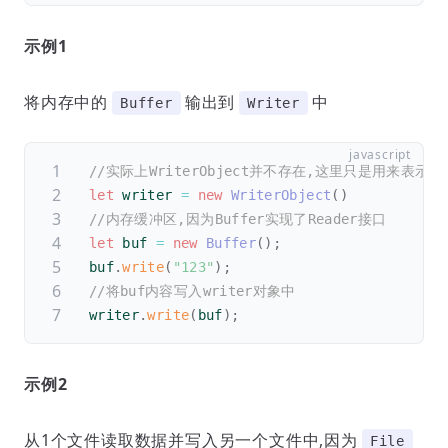
示例1
将内存中的
输出到
中
Buffer
Writer
//实际上WriterObject并不存在,这里只是用来表示
let
 writer 
=
new
WriterObject
(
)
//内存缓冲区,因为Buffer实现了Reader接口
let
 buf 
=
new
Buffer
(
)
;
buf
.
write
(
"123"
)
;
//将buf内容写入writer对象中
writer
.
write
(
buf
)
;
示例2
从1个文件读取数据并写入另一个文件中,因为
File