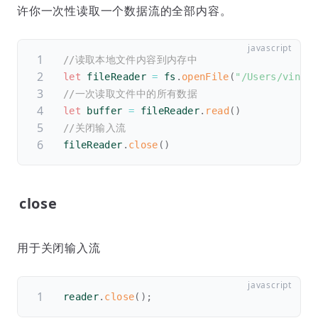
许你一次性读取一个数据流的全部内容。
//读取本地文件内容到内存中
let
 fileReader 
=
 fs
.
openFile
(
"/Users/vino/
//一次读取文件中的所有数据
let
 buffer 
=
 fileReader
.
read
(
)
//关闭输入流
fileReader
.
close
(
)
close
用于关闭输入流
reader
.
close
(
)
;