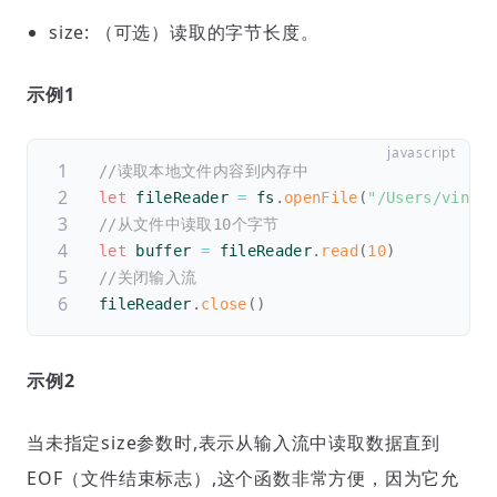
size: （可选）读取的字节长度。
示例1
//读取本地文件内容到内存中
let
 fileReader 
=
 fs
.
openFile
(
"/Users/vino/
//从文件中读取10个字节
let
 buffer 
=
 fileReader
.
read
(
10
)
//关闭输入流
fileReader
.
close
(
)
示例2
当未指定size参数时,表示从输入流中读取数据直到
EOF（文件结束标志）,这个函数非常方便，因为它允