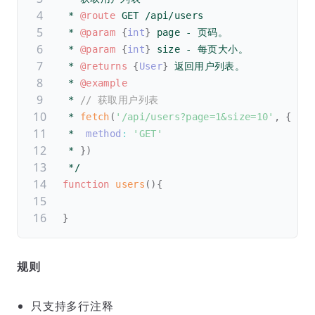
 * 
@route
 GET /api/users
 * 
@param
{
int
}
page
 - 页码。
 * 
@param
{
int
}
size
 - 每页大小。
 * 
@returns
{
User
}
 返回用户列表。
 * 
@example
* 
// 获取用户列表
 * 
fetch
(
'/api/users?page=1&size=10'
,
{
 *  
method
:
'GET'
 * 
}
)
 */
function
users
(
)
{
}
规则
只支持多行注释