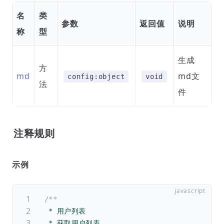
名
类
参数
返回值
说明
称
型
生成
方
md
md文
config:object
void
法
件
注释规则
示例
/**
 * 用户列表
 * 获取用户列表