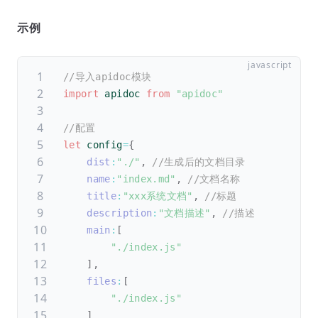
示例
//导入apidoc模块
import
 apidoc 
from
"apidoc"
//配置
let
 config
=
{
dist
:
"./"
,
//生成后的文档目录
name
:
"index.md"
,
//文档名称
title
:
"xxx系统文档"
,
//标题
description
:
"文档描述"
,
//描述
main
:
[
"./index.js"
]
,
files
:
[
"./index.js"
]