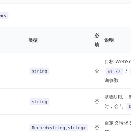
ons
必
类型
说明
填
目标 WebS
否
/
string
ws://
询参数
基础URL，
否
string
时，会与
自定义请求头
否
Record<string,string>