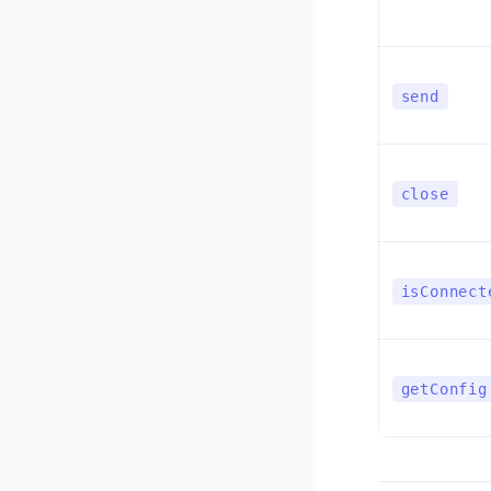
send
close
isConnect
getConfig