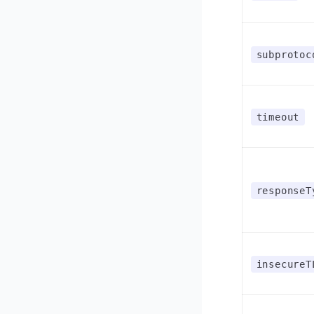
subprotoc
timeout
responseT
insecureT