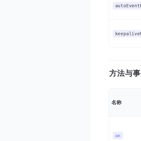
autoEvent
keepalive
方法与事
名称
on