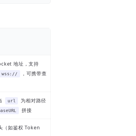
ocket 地址，支持
，可携带查
wss://
当
为相对路径
url
拼接
baseURL
（如鉴权 Token