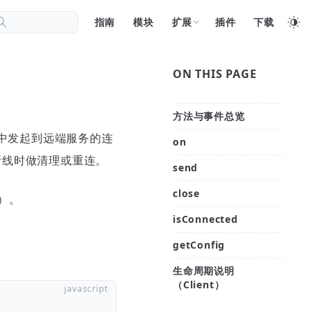
指南
模块
扩展
插件
下载
ON THIS PAGE
方法与事件总览
JS 中发起到远端服务的连
on
断线时做清理或重连。
send
close
）。
isConnected
getConfig
生命周期说明
（Client）