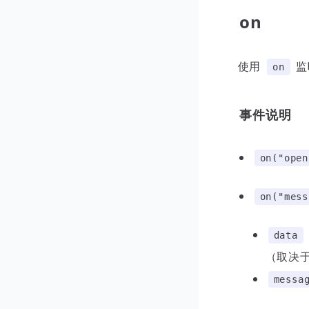
on
使用
监
on
事件说明
on("open
on("mess
data
（取决
messa