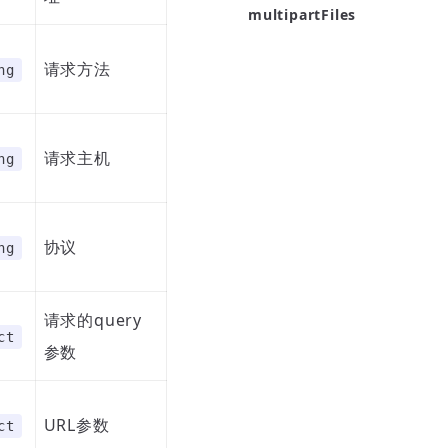
multipartFiles
请求方法
ng
请求主机
ng
协议
ng
请求的query
ct
参数
URL参数
ct