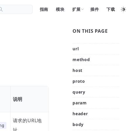
指南
模块
扩展
插件
下载
ON THIS PAGE
url
method
host
proto
query
值
说明
param
header
请求的URL地
body
ng
址