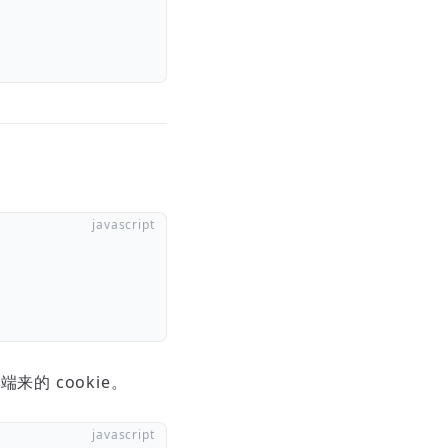
的 cookie。