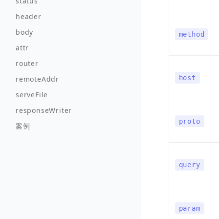
status
header
body
method
attr
router
host
remoteAddr
serveFile
responseWriter
proto
案例
query
param